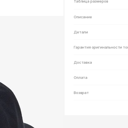
Нижнекамск
Таблица размеров
Описание
Детали
Гарантия оригинальности то
Доставка
Оплата
Возврат